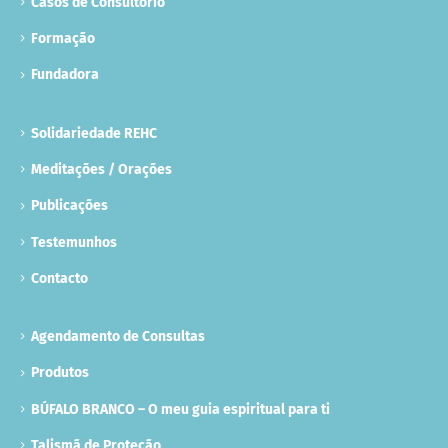
Casos de Consultório
Formação
Fundadora
Solidariedade REHC
Meditações / Orações
Publicações
Testemunhos
Contacto
Agendamento de Consultas
Produtos
BÚFALO BRANCO – O meu guia espiritual para ti
Talismã de Proteção