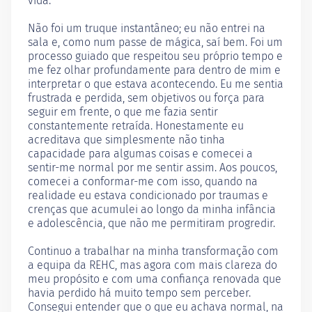
vida.
Não foi um truque instantâneo; eu não entrei na
sala e, como num passe de mágica, saí bem. Foi um
processo guiado que respeitou seu próprio tempo e
me fez olhar profundamente para dentro de mim e
interpretar o que estava acontecendo. Eu me sentia
frustrada e perdida, sem objetivos ou força para
seguir em frente, o que me fazia sentir
constantemente retraída. Honestamente eu
acreditava que simplesmente não tinha
capacidade para algumas coisas e comecei a
sentir-me normal por me sentir assim. Aos poucos,
comecei a conformar-me com isso, quando na
realidade eu estava condicionado por traumas e
crenças que acumulei ao longo da minha infância
e adolescência, que não me permitiram progredir.
Continuo a trabalhar na minha transformação com
a equipa da REHC, mas agora com mais clareza do
meu propósito e com uma confiança renovada que
havia perdido há muito tempo sem perceber.
Consegui entender que o que eu achava normal, na