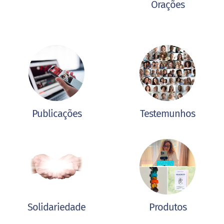
Orações
Publicações
Testemunhos
Solidariedade
Produtos